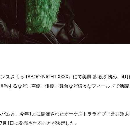
まっ TABOO NIGHT XXXX』にて美風 藍 役を務め、4
前 役を担当するなど、声優・俳優・舞台など様々なフィールドで活躍
ルバムと、今年1月に開催されたオーケストラライブ『蒼井翔太
rayの2つが7月1日に発売されることが決定した。