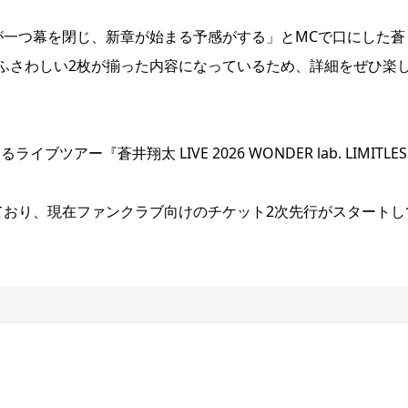
が一つ幕を閉じ、新章が始まる予感がする」とMCで口にした蒼
ふさわしい2枚が揃った内容になっているため、詳細をぜひ楽
ツアー『蒼井翔太 LIVE 2026 WONDER lab. LIMITLE
ており、現在ファンクラブ向けのチケット2次先行がスタートし