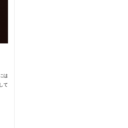
月には
して