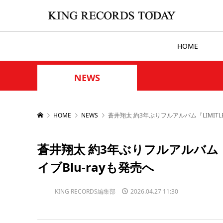
HOME
NEWS
HOME
NEWS
蒼井翔太 約3年ぶりフルアルバム『LIMITL
蒼井翔太 約3年ぶりフルアルバム『
イブBlu-rayも発売へ
KING RECORDS編集部
2026.04.27 11:30