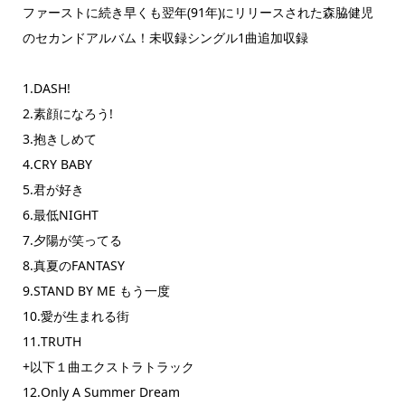
ファーストに続き早くも翌年(91年)にリリースされた森脇健児
のセカンドアルバム！未収録シングル1曲追加収録
1.DASH!
2.素顔になろう!
3.抱きしめて
4.CRY BABY
5.君が好き
6.最低NIGHT
7.夕陽が笑ってる
8.真夏のFANTASY
9.STAND BY ME もう一度
10.愛が生まれる街
11.TRUTH
+以下１曲エクストラトラック
12.Only A Summer Dream