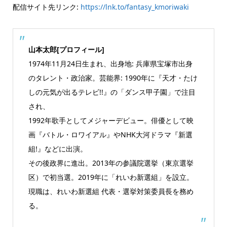
配信サイト先リンク:
https://lnk.to/fantasy_kmoriwaki
山本太郎[プロフィール]
1974年11月24日生まれ、出身地: 兵庫県宝塚市出身
のタレント・政治家。芸能界: 1990年に『天才・たけ
しの元気が出るテレビ!!』の「ダンス甲子園」で注目
され、
1992年歌手としてメジャーデビュー。俳優として映
画『バトル・ロワイアル』やNHK大河ドラマ『新選
組!』などに出演。
その後政界に進出。2013年の参議院選挙（東京選挙
区）で初当選。2019年に「れいわ新選組」を設立。
現職は、れいわ新選組 代表・選挙対策委員長を務め
る。