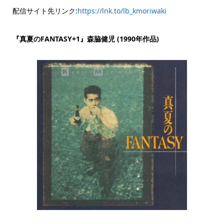
配信サイト先リンク:
https://lnk.to/lb_kmoriwaki
『真夏のFANTASY+1』森脇健児 (1990年作品)