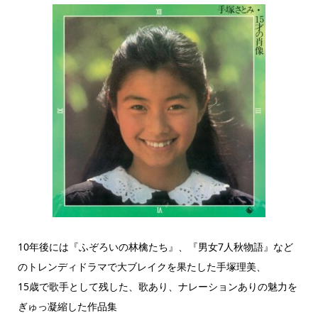
10年後には『ふぞろいの林檎たち』、『男女7人秋物語』など
のトレンディドラマで大ブレイクを果たした手塚理美、
15歳で歌手として残した、歌あり、ナレーションありの魅力を
ぎゅっ凝縮した作品集