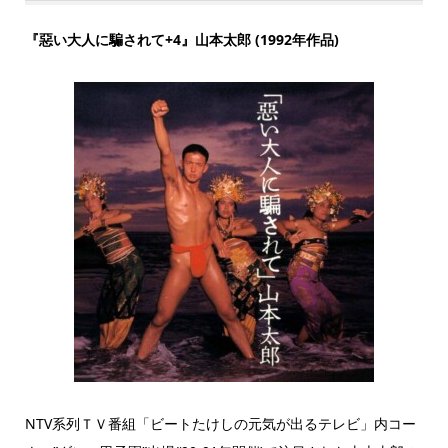
『惡い大人に騙されて+4』山本太郎 (1992年作品)
NTV系列ＴＶ番組「ビートたけしの元気が出るテレビ」内コー