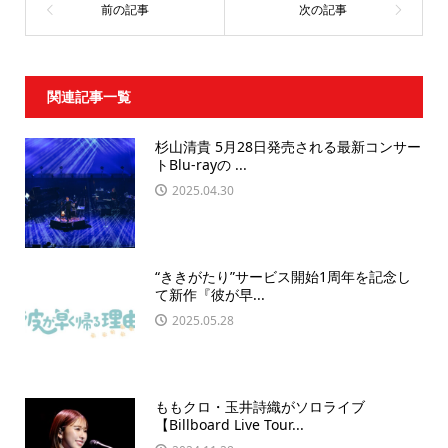
関連記事一覧
杉山清貴 5月28日発売される最新コンサー
トBlu-rayの ...
2025.04.30
“ききがたり”サービス開始1周年を記念し
て新作『彼が早...
2025.05.28
ももクロ・玉井詩織がソロライブ
【Billboard Live Tour...