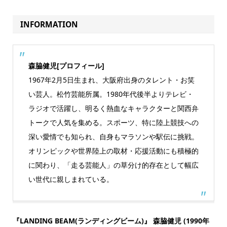
INFORMATION
森脇健児[プロフィール]
1967年2月5日生まれ、大阪府出身のタレント・お笑
い芸人。松竹芸能所属。1980年代後半よりテレビ・
ラジオで活躍し、明るく熱血なキャラクターと関西弁
トークで人気を集める。スポーツ、特に陸上競技への
深い愛情でも知られ、自身もマラソンや駅伝に挑戦。
オリンピックや世界陸上の取材・応援活動にも積極的
に関わり、「走る芸能人」の草分け的存在として幅広
い世代に親しまれている。
『LANDING BEAM(ランディングビーム)』 森脇健児 (1990年