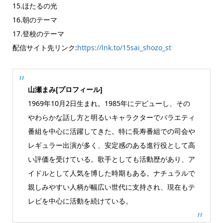
15.ほたるの光
16.朝のテーマ
17.登校のテーマ
配信サイト先リンク:
https://lnk.to/15sai_shozo_st
山瀬まみ[プロフィール]
1969年10月2日生まれ。1985年にデビューし、その
やわらかな話し方と明るいキャラクターでバラエティ
番組を中心に活躍してきた。特に長寿番組での司会や
レギュラー出演が多く、安定感のある進行役として高
い評価を受けている。歌手としても活動歴があり、ア
イドルとして人気を博した時期もある。ナチュラルで
親しみやすい人柄が幅広い世代に支持され、現在もテ
レビを中心に活動を続けている。