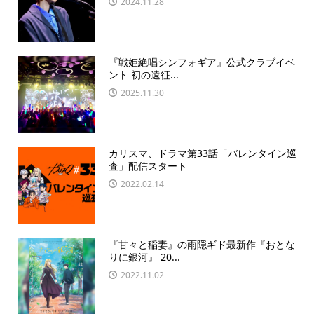
2024.11.28
『戦姫絶唱シンフォギア』公式クラブイベ
ント 初の遠征...
2025.11.30
カリスマ、ドラマ第33話「バレンタイン巡
査」配信スタート
2022.02.14
『甘々と稲妻』の雨隠ギド最新作『おとな
りに銀河』 20...
2022.11.02