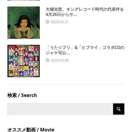
大城光恵、キングレコード時代の代表作を
4月26日からサ...
2023.03.21
「うた☆プリ」&「ヒプマイ」コラボCDの
ジャケ写公...
2026.02.09
検索 / Search
オススメ動画 / Movie