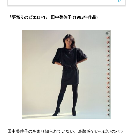
『夢売りのピエロ+1』 田中美佐子 (1983年作品)
田中美佐子のあまり知られていない、哀愁感でいっぱいのバラ