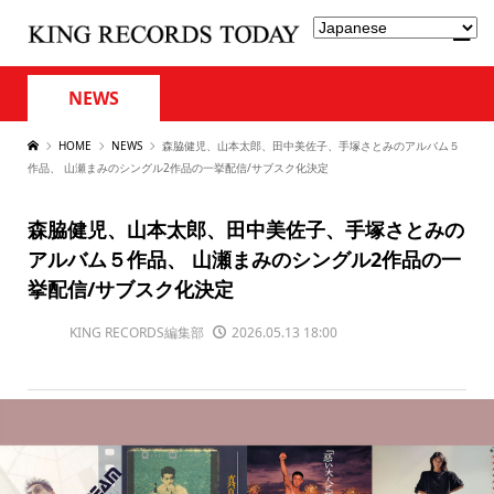
NEWS
HOME
NEWS
森脇健児、山本太郎、田中美佐子、手塚さとみのアルバム５
作品、 山瀬まみのシングル2作品の一挙配信/サブスク化決定
森脇健児、山本太郎、田中美佐子、手塚さとみの
アルバム５作品、 山瀬まみのシングル2作品の一
挙配信/サブスク化決定
KING RECORDS編集部
2026.05.13 18:00