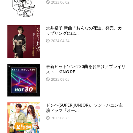
2023.06.02
永井裕子 新曲「おんなの花道」発売、カ
ップリングには...
2024.04.24
最新ヒットソング30曲をお届け／プレイリ
スト「KING RE...
2025.09.05
ドンヘ(SUPER JUNIOR)、ソン・ハユン主
演ドラマ『オー...
2023.08.23