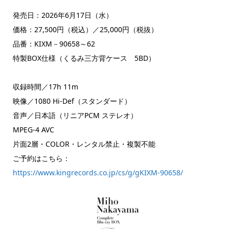
発売日：2026年6月17日（水）
価格：27,500円（税込）／25,000円（税抜）
品番：KIXM－90658～62
特製BOX仕様（くるみ三方背ケース 5BD）
収録時間／17h 11m
映像／1080 Hi-Def（スタンダード）
音声／日本語（リニアPCM ステレオ）
MPEG-4 AVC
片面2層・COLOR・レンタル禁止・複製不能
ご予約はこちら：
https://www.kingrecords.co.jp/cs/g/gKIXM-90658/