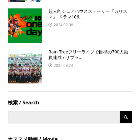
超人的シェアハウスストーリー『カリス
マ』 ドラマ106...
2024.02.08
Rain Treeフリーライブで目標の700人動
員達成 / サプラ...
2025.08.24
検索 / Search
オススメ動画 / Movie