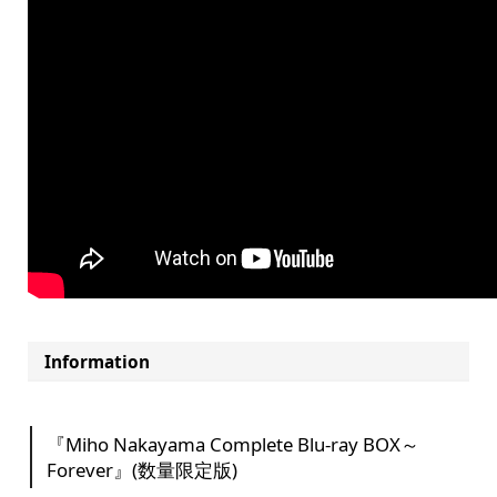
Information
『Miho Nakayama Complete Blu-ray BOX～
Forever』(数量限定版)