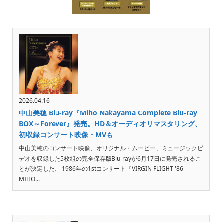
2026.04.16
中山美穂 Blu-ray『Miho Nakayama Complete Blu-ray
BOX～Forever』発売。HD＆オーディオリマスタリング、
初収録コンサート映像・MVも
中山美穂のコンサート映像、オリジナル・ムービー、ミュージックビ
デオを収録した5枚組の完全保存版Blu-rayが6月17日に発売されるこ
とが決定した。 1986年の1stコンサート『VIRGIN FLIGHT '86
MIHO...