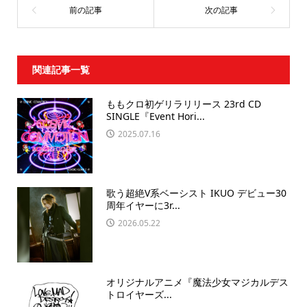
関連記事一覧
ももクロ初ゲリラリリース 23rd CD
SINGLE『Event Hori...
2025.07.16
歌う超絶V系ベーシスト IKUO デビュー30
周年イヤーに3r...
2026.05.22
オリジナルアニメ『魔法少⼥マジカルデス
トロイヤーズ...