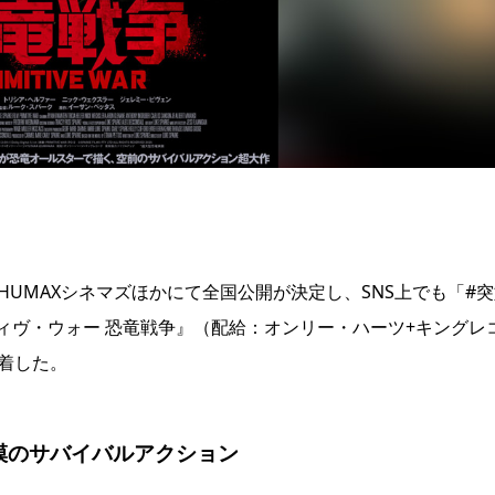
UMAXシネマズほかにて全国公開が決定し、SNS上でも「#突
ィヴ・ウォー 恐⻯戦争』（配給：オンリー・ハーツ+キングレ
着した。
模のサバイバルアクション