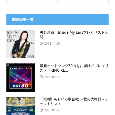
関連記事一覧
矢野沙織 Inside My Earsプレイリスト公
開
2023.11.29
最新ヒットソング30曲をお届け／プレイリ
スト「KING RE...
2025.09.05
「第8回 ももいろ歌合戦 ～愛の大晦日～」
セットリスト...
2025.01.06