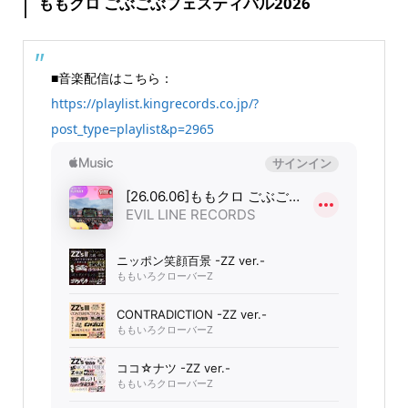
ももクロ ごぶごぶフェスティバル2026
■音楽配信はこちら：
https://playlist.kingrecords.co.jp/?
post_type=playlist&p=2965