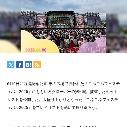
6月6日に万博記念公園 東の広場で行われた「ごぶごぶフェステ
ィバル2026」にももいろクローバーZが出演。披露したセット
リストを公開した。
大盛り上がりとなった「ごぶごぶフェステ
ィバル2026」をプレイリストを聴いて振り返ろう。