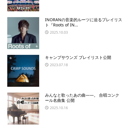
INORANの音楽的ルーツに迫るプレイリス
ト『Roots of IN...
2025.10.03
キャンプサウンズ プレイリスト公開
2023.07.18
みんなと歌ったあの曲――。 合唱コンク
ール名曲集 公開
2025.10.16