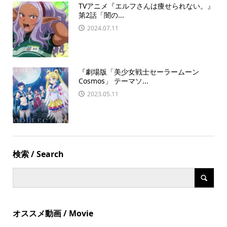
TVアニメ『エルフさんは痩せられない。』
第2話「闇の...
2024.07.11
『劇場版「美少女戦士セーラームーン
Cosmos」 テーマソ...
2023.05.11
検索 / Search
オススメ動画 / Movie