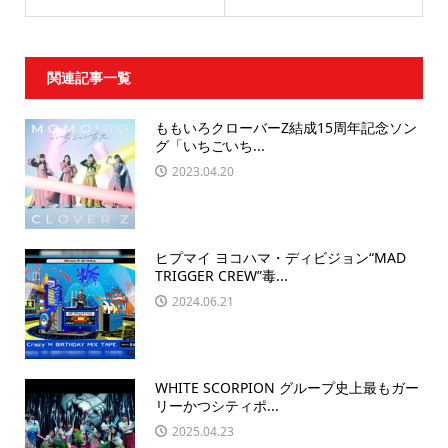
関連記事一覧
ももいろクローバーZ結成15周年記念ソン
グ「いちごいち...
2023.04.20
ヒプマイ ヨコハマ・ディビジョン“MAD
TRIGGER CREW”毒...
2024.06.21
WHITE SCORPION グループ史上最もガー
リーかつシティポ...
2025.04.23