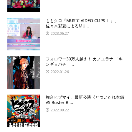
ももクロ『MUSIC VIDEO CLIPS Ⅱ』、
佐々木彩夏によるMU...
2023.06.27
フォロワー30万人越え！ カノエラナ 「キ
ンギョバチ」...
2022.01.26
舞台ヒプマイ、最新公演《どついたれ本舗
VS Buster Br...
2022.09.22