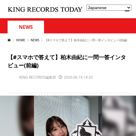
NEWS
HOME
NEWS
【#スマホで答えて】柏木由紀に一問一答インタビュー(前編)
【#スマホで答えて】柏木由紀に一問一答インタ
ビュー(前編)
KING RECORDS編集部
2026.06.18 18:33