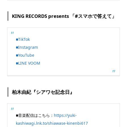
KING RECORDS presents 「#スマホで答えて」
■TikTok
■Instagram
■YouTube
■LINE VOOM
柏木由紀『シアワセ記念日』
■音楽配信はこちら：
https://yuki-
kashiwagi.lnk.to/shiawase-kinenbi617