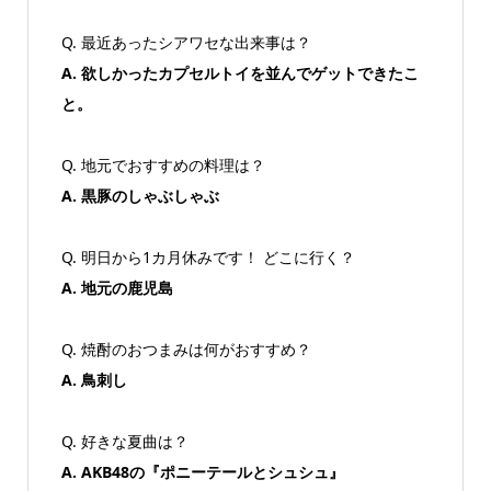
Q. 最近あったシアワセな出来事は？
A. 欲しかったカプセルトイを並んでゲットできたこ
と。
Q. 地元でおすすめの料理は？
A. 黒豚のしゃぶしゃぶ
Q. 明日から1カ月休みです！ どこに行く？
A. 地元の鹿児島
Q. 焼酎のおつまみは何がおすすめ？
A. 鳥刺し
Q. 好きな夏曲は？
A. AKB48の『ポニーテールとシュシュ』