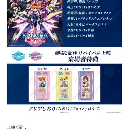
上映期間：