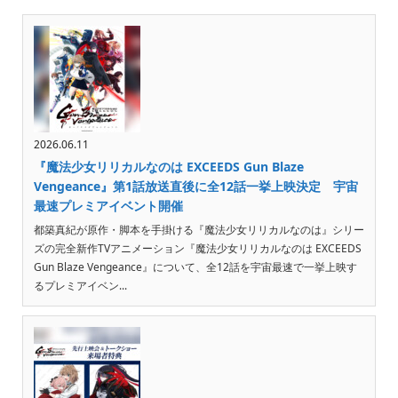
2026.06.11
『魔法少女リリカルなのは EXCEEDS Gun Blaze
Vengeance』第1話放送直後に全12話一挙上映決定 宇宙
最速プレミアイベント開催
都築真紀が原作・脚本を手掛ける『魔法少女リリカルなのは』シリー
ズの完全新作TVアニメーション『魔法少女リリカルなのは EXCEEDS
Gun Blaze Vengeance』について、全12話を宇宙最速で一挙上映す
るプレミアイベン...