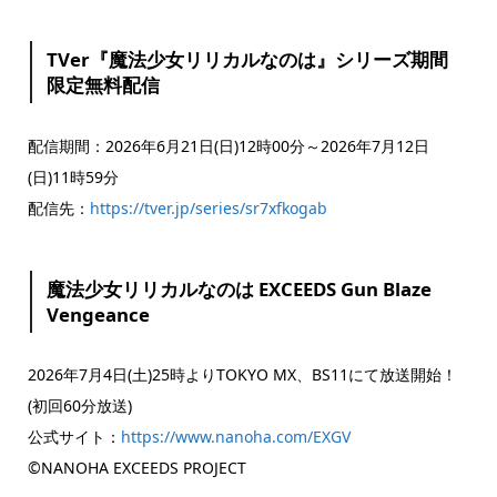
TVer『魔法少女リリカルなのは』シリーズ期間
限定無料配信
配信期間：2026年6月21日(日)12時00分～2026年7月12日
(日)11時59分
配信先：
https://tver.jp/series/sr7xfkogab
魔法少女リリカルなのは EXCEEDS Gun Blaze
Vengeance
2026年7月4日(土)25時よりTOKYO MX、BS11にて放送開始！
(初回60分放送)
公式サイト：
https://www.nanoha.com/EXGV
©NANOHA EXCEEDS PROJECT