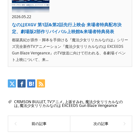
2026.05.22
なのはEXGV 第1話&第2話先行上映会 来場者特典配布決
定、劇場版2部作リバイバル上映館&来場者特典発表
都築真紀が原作・脚本を手掛ける『魔法少女リリカルなのは』シリー
ズ完全新作TVアニメーション『魔法少女リリカルなのは EXCEEDS
Gun Blaze Vengeance』のTV放送に向けて行われる、各劇場イベン
ト上映について、来...
CRIMSON BULLET
,
TVアニメ
,
上坂すみれ
,
魔法少女リリカルなの
は
,
魔法少女リリカルなのは EXCEEDS Gun Blaze Vengeance