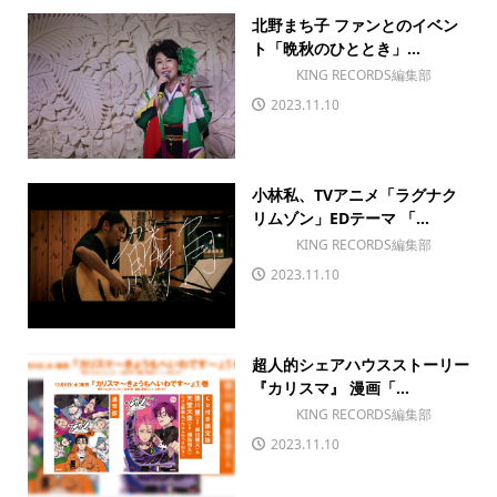
北野まち子 ファンとのイベン
ト「晩秋のひととき」...
KING RECORDS編集部
2023.11.10
小林私、TVアニメ「ラグナク
リムゾン」EDテーマ 「...
KING RECORDS編集部
2023.11.10
超人的シェアハウスストーリー
『カリスマ』 漫画「...
KING RECORDS編集部
2023.11.10