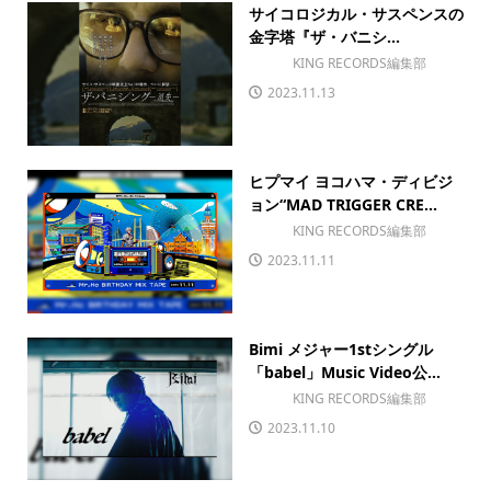
サイコロジカル・サスペンスの
金字塔『ザ・バニシ...
KING RECORDS編集部
2023.11.13
ヒプマイ ヨコハマ・ディビジ
ョン“MAD TRIGGER CRE...
KING RECORDS編集部
2023.11.11
Bimi メジャー1stシングル
「babel」Music Video公...
KING RECORDS編集部
2023.11.10