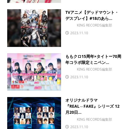
TVアニメ【デッドマウント・
デスプレイ】#18のあら...
KING RECORDS編集部
2023.11.10
ももクロ15周年×タイトー70周
年コラボ限定ミニペン...
KING RECORDS編集部
2023.11.10
オリジナルドラマ
『REAL⇔FAKE』シリーズ 12
月20日...
KING RECORDS編集部
2023.11.10