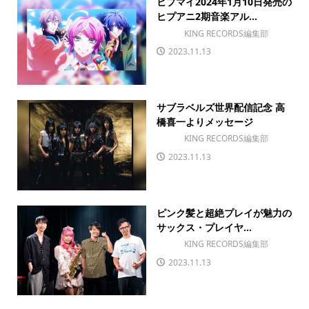
ヒプマイ2024年1月10日発売の
ヒプアニ2期音楽アル...
KING RECORDS編集部
2023.11.13
サブラベルズ世界配信記念 高
橋喜一よりメッセージ
KING RECORDS編集部
2023.11.13
ピンク髪と超絶プレイが魅力の
サックス・プレイヤ...
KING RECORDS編集部
2023.11.13