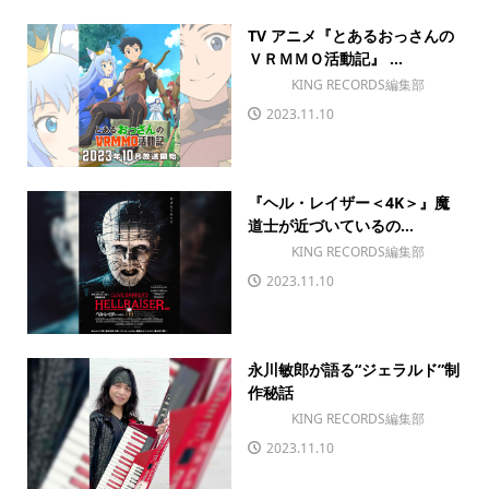
TV アニメ『とあるおっさんの
ＶＲＭＭＯ活動記』 ...
KING RECORDS編集部
2023.11.10
『ヘル・レイザー＜4K＞』魔
道士が近づいているの...
KING RECORDS編集部
2023.11.10
永川敏郎が語る“ジェラルド”制
作秘話
KING RECORDS編集部
2023.11.10