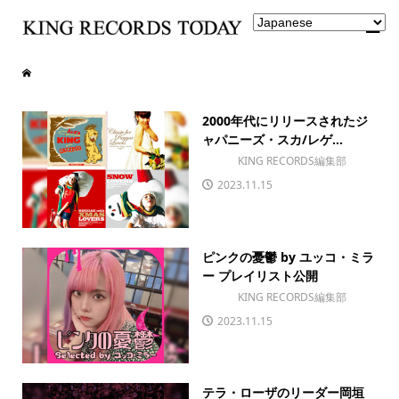
2000年代にリリースされたジ
ャパニーズ・スカ/レゲ...
KING RECORDS編集部
2023.11.15
ピンクの憂鬱 by ユッコ・ミラ
ー プレイリスト公開
KING RECORDS編集部
2023.11.15
テラ・ローザのリーダー岡垣