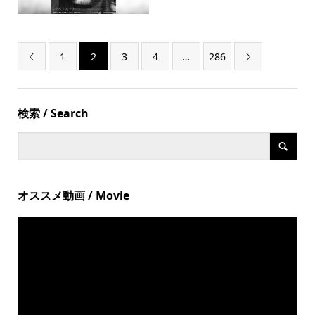
1
2
3
4
…
286


検索 / Search
オススメ動画 / Movie