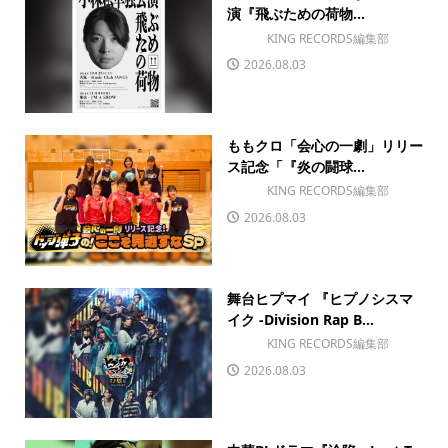
演『飛ぶための荷物...
KING RECORDS編集部
2026.08.03
ももクロ「会心の一劇」リリー
ス記念「『炎の闘球...
KING RECORDS編集部
2026.08.03
舞台ヒプマイ 『ヒプノシスマ
イク -Division Rap B...
KING RECORDS編集部
2026.08.03