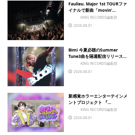
Faulieu. Major 1st TOURファ
イナルで新曲「movin’...
KING RECORDS編集部
2026.08.01
Bimi 今夏必聴のSummer
Tune3曲を隔週配信リリース...
KING RECORDS編集部
2026.08.01
新感覚ホラーエンターテインメ
ントプロジェクト 『...
KING RECORDS編集部
2026.08.01