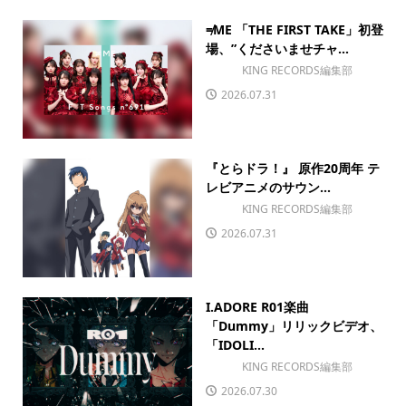
≠ME 「THE FIRST TAKE」初登
場、”くださいませチャ...
KING RECORDS編集部
2026.07.31
『とらドラ！』 原作20周年 テ
レビアニメのサウン...
KING RECORDS編集部
2026.07.31
I.ADORE R01楽曲
「Dummy」リリックビデオ、
「IDOLI...
KING RECORDS編集部
2026.07.30