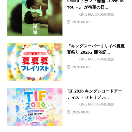
中華BLドラマ『淪陥－Lost To
You－』 が待望の日...
KING RECORDS編集部
2026.08.03
『キングスーパーリリイベ夏夏
夏祭り 2026』開催記...
KING RECORDS編集部
2026.08.03
TIF 2026 キングレコードアー
ティスト セトリプレ...
KING RECORDS編集部
2026.08.02