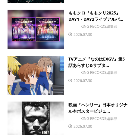
ももクロ『ももクリ2025』
DAY1・DAY2ライブアルバ...
KING RECORDS編集部
2026.07.30
TVアニメ『なのはEXGV』第5
話あらすじ&サブタ...
KING RECORDS編集部
2026.07.30
映画『ヘンリー』日本オリジナ
ル本ポスタービジュ...
KING RECORDS編集部
2026.07.30