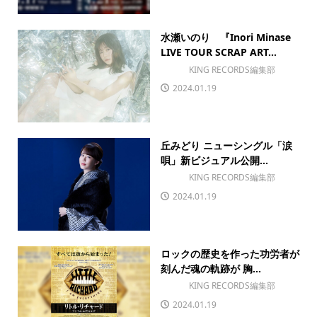
水瀬いのり 『Inori Minase
LIVE TOUR SCRAP ART...
KING RECORDS編集部
2024.01.19
丘みどり ニューシングル「涙
唄」新ビジュアル公開...
KING RECORDS編集部
2024.01.19
ロックの歴史を作った功労者が
刻んだ魂の軌跡が 胸...
KING RECORDS編集部
2024.01.19