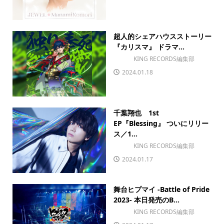
超人的シェアハウスストーリー
『カリスマ』 ドラマ...
KING RECORDS編集部
2024.01.18
千葉翔也 1st
EP『Blessing』 ついにリリー
ス／1...
KING RECORDS編集部
2024.01.17
舞台ヒプマイ -Battle of Pride
2023- 本日発売のB...
KING RECORDS編集部