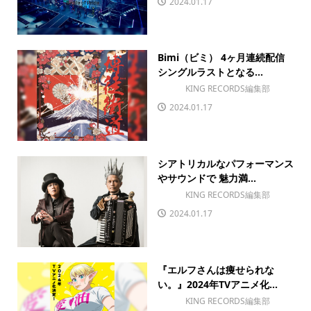
2024.01.17
Bimi（ビミ） 4ヶ月連続配信
シングルラストとなる...
KING RECORDS編集部
2024.01.17
シアトリカルなパフォーマンス
やサウンドで 魅力満...
KING RECORDS編集部
2024.01.17
『エルフさんは痩せられな
い。』2024年TVアニメ化...
KING RECORDS編集部