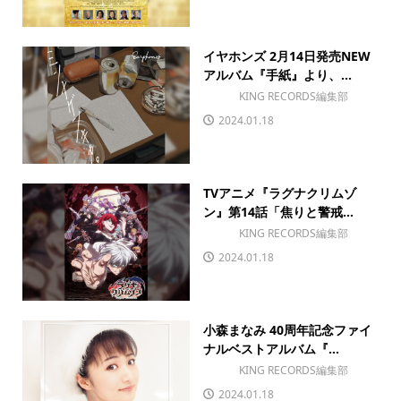
イヤホンズ 2月14日発売NEW
アルバム『手紙』より、...
KING RECORDS編集部
2024.01.18
TVアニメ『ラグナクリムゾ
ン』第14話「焦りと警戒...
KING RECORDS編集部
2024.01.18
小森まなみ 40周年記念ファイ
ナルベストアルバム『...
KING RECORDS編集部
2024.01.18