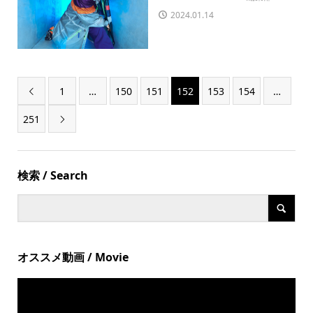
2024.01.14
1
…
150
151
152
153
154
…

251

検索 / Search
オススメ動画 / Movie