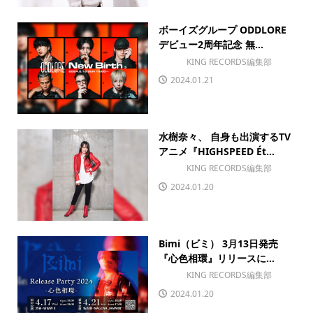
ボーイズグループ ODDLORE
デビュー2周年記念 無...
KING RECORDS編集部
2024.01.21
水樹奈々、 自身も出演するTV
アニメ『HIGHSPEED Ét...
KING RECORDS編集部
2024.01.20
Bimi（ビミ） 3月13日発売
『心色相環』リリースに...
KING RECORDS編集部
2024.01.20