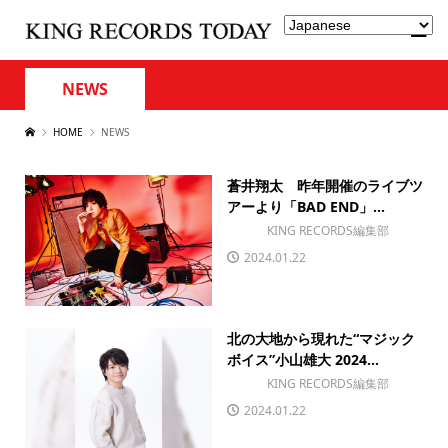
NEWS
HOME
NEWS
蒼井翔太 昨年開催のライブツ
アーより「BAD END」...
KING RECORDS編集部
2024.01.22
北の大地から現れた“マジック
ボイス”小山雄大 2024...
KING RECORDS編集部
2024.01.22