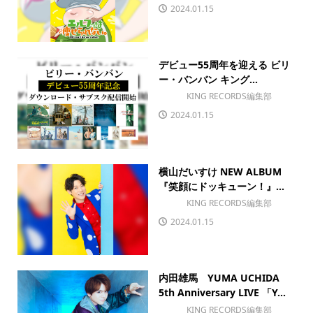
2024.01.15
デビュー55周年を迎える ビリ
ー・バンバン キング...
KING RECORDS編集部
2024.01.15
横山だいすけ NEW ALBUM
『笑顔にドッキューン！』...
KING RECORDS編集部
2024.01.15
内田雄馬 YUMA UCHIDA
5th Anniversary LIVE 「Y...
KING RECORDS編集部