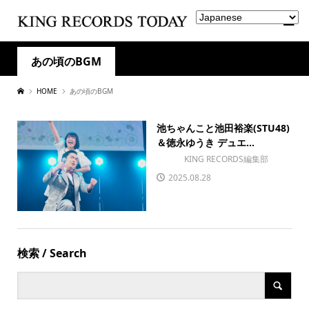
あの頃のBGM
HOME
あの頃のBGM
池ちゃんこと池田裕楽(STU48)
＆徳永ゆうき デュエ...
KING RECORDS編集部
2025.08.28
検索 / Search