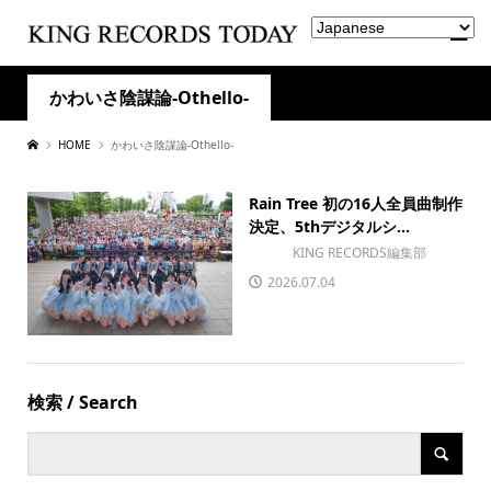
かわいさ陰謀論-Othello-
HOME
かわいさ陰謀論-Othello-
Rain Tree 初の16人全員曲制作
決定、5thデジタルシ...
KING RECORDS編集部
2026.07.04
検索 / Search