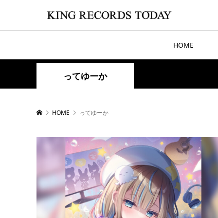
HOME
ってゆーか
HOME
ってゆーか