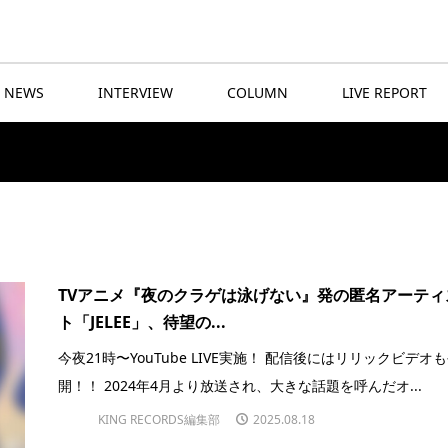
NEWS
INTERVIEW
COLUMN
LIVE REPORT
TVアニメ『夜のクラゲは泳げない』発の匿名アーティ
ト「JELEE」、待望の...
今夜21時〜YouTube LIVE実施！ 配信後にはリリックビデオ
開！！ 2024年4月より放送され、大きな話題を呼んだオ...
KING RECORDS編集部
2025.08.18