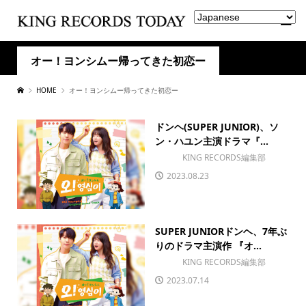
オー！ヨンシムー帰ってきた初恋ー
HOME
オー！ヨンシムー帰ってきた初恋ー
ドンヘ(SUPER JUNIOR)、ソ
ン・ハユン主演ドラマ『...
KING RECORDS編集部
2023.08.23
SUPER JUNIORドンヘ、7年ぶ
りのドラマ主演作 『オ...
KING RECORDS編集部
2023.07.14