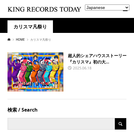
カリスマ凡祭り
HOME
カリスマ凡祭り
超人的シェアハウスストーリー
『カリスマ』初の大...
2025.06.18
検索 / Search