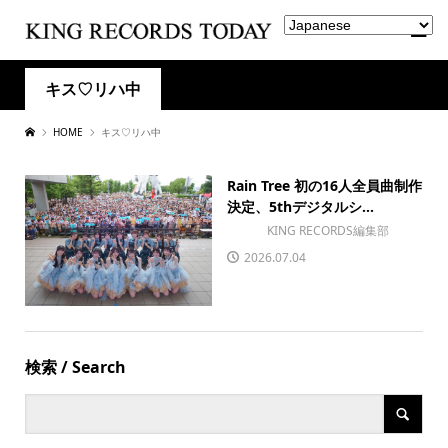
キス♡リハ中
HOME
キス♡リハ中
Rain Tree 初の16人全員曲制作
決定、5thデジタルシ...
KING RECORDS編集部
2026.07.04
検索 / Search