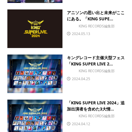
アニソンの思い出と未来がここ
にある。「KING SUPE...
KING RECORDS編集部
2024.05.13
キングレコード主催大型フェス
「KING SUPER LIVE 2...
KING RECORDS編集部
2024.04.25
「KING SUPER LIVE 2024」追
加出演者を含めた3大情...
KING RECORDS編集部
2024.04.12