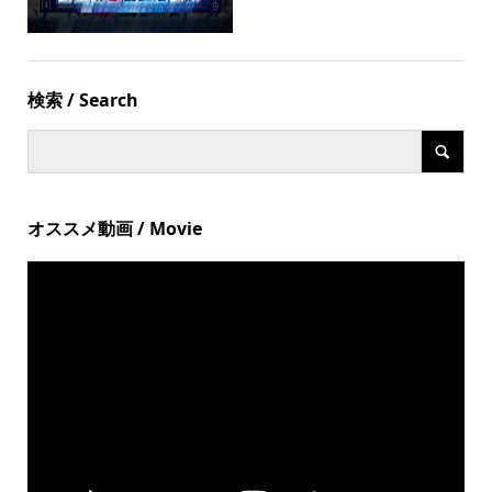
検索 / Search
オススメ動画 / Movie