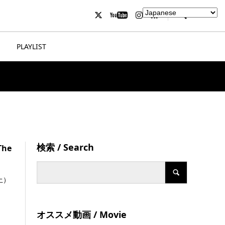
PLAYLIST
検索 / Search
The
土）
オススメ動画 / Movie