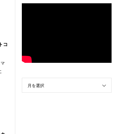
トコ
スマ
に
月を選択