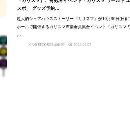
『カリスマ』、有観客イベント「カリスマ ワールド 
スポ」 グッズ予約...
超人的シェアハウスストーリー『カリスマ』が10月30日(日)
ホールで開催するカリスマ声優全員集合イベント『カリスマ 
ル...
KING RECORDS編集部
2022.09.07