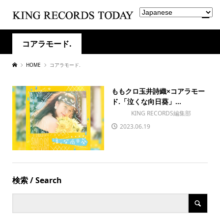
コアラモード.
HOME
コアラモード.
ももクロ玉井詩織×コアラモー
ド.「泣くな向日葵」...
KING RECORDS編集部
2023.06.19
検索 / Search