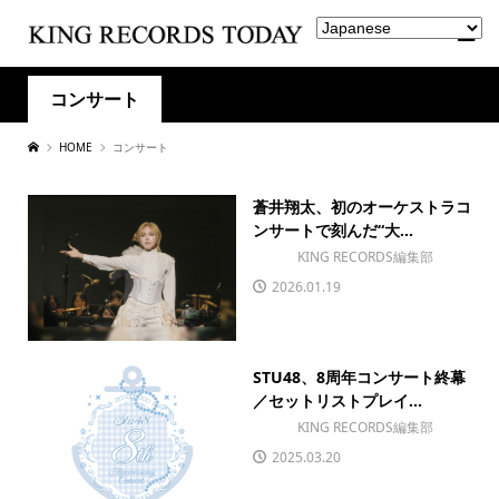
コンサート
HOME
コンサート
蒼井翔太、初のオーケストラコ
ンサートで刻んだ“大...
KING RECORDS編集部
2026.01.19
STU48、8周年コンサート終幕
／セットリストプレイ...
KING RECORDS編集部
2025.03.20