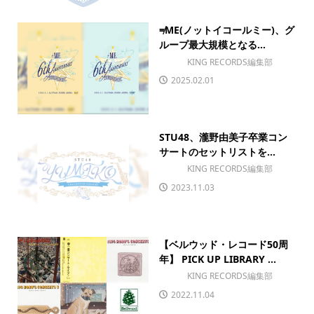
≠ME(ノットイコールミー)、グ
ループ最大規模となる...
KING RECORDS編集部
2025.02.01
STU48、瀧野由美子卒業コン
サートのセットリストを...
KING RECORDS編集部
2023.11.03
【ベルウッド・レコード50周
年】 PICK UP LIBRARY ...
KING RECORDS編集部
2022.11.04