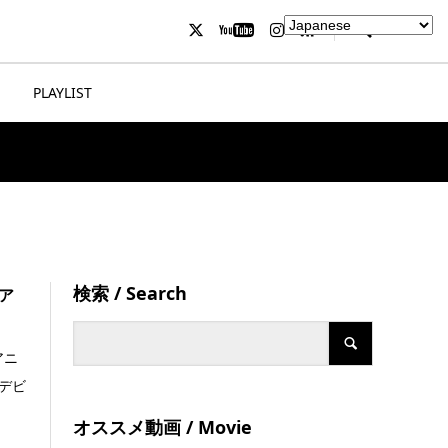
PLAYLIST
検索 / Search
ア
アニ
・デビ
オススメ動画 / Movie