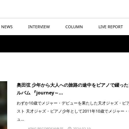
NEWS
INTERVIEW
COLUMN
LIVE REPORT
奥田弦 少年から大人への旅路の途中をピアノで綴った
ルバム 『journey～...
わずか10歳でメジャー・デビューを果たした天才ジャズ・ピ
スト 天才ジャズ・ピアノ少年として2011年10歳でメジャー
ュ...
KING RECORDS編集部
2024.02.19