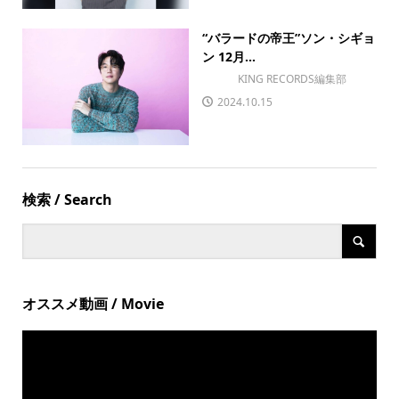
“バラードの帝王”ソン・シギョ
ン 12月...
KING RECORDS編集部
2024.10.15
検索 / Search
オススメ動画 / Movie