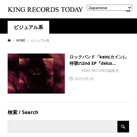
ビジュアル系
HOME
ビジュアル系
ロックバンド「kein(カイン)」
待望の2nd EP『delus...
KING RECORDS編集部
2025.05.29
検索 / Search