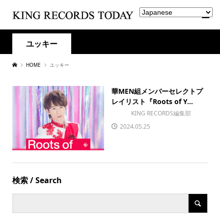
ユッキー
HOME
ユッキー
華MEN組メンバーセレクトプ
レイリスト『Roots of Y...
KING RECORDS編集部
2024.05.25
検索 / Search