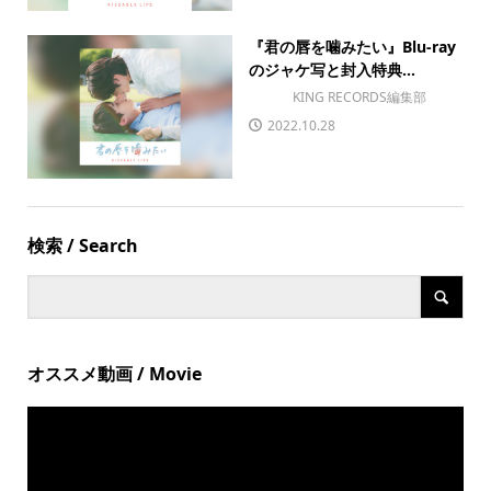
『君の唇を噛みたい』Blu-ray
のジャケ写と封入特典...
KING RECORDS編集部
2022.10.28
検索 / Search
オススメ動画 / Movie