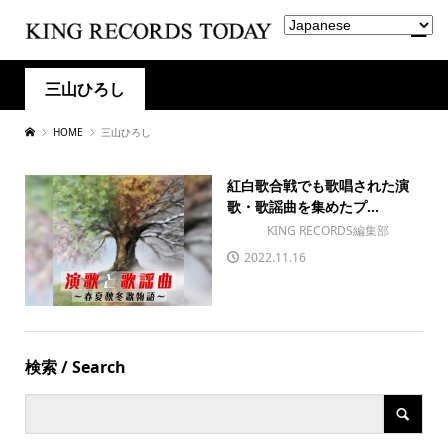
三山ひろし
HOME
三山ひろし
紅白歌合戦でも歌唱された演
歌・歌謡曲を集めたプ...
KING RECORDS編集部
2022.11.16
検索 / Search