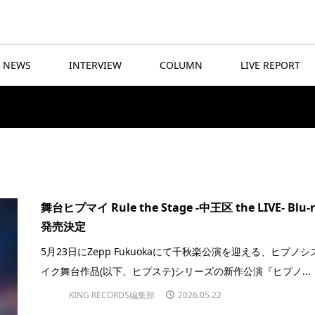
NEWS
INTERVIEW
COLUMN
LIVE REPORT
舞台ヒプマイ Rule the Stage -中王区 the LIVE- Blu-
発売決定
5月23日にZepp Fukuokaにて千秋楽公演を迎える、ヒプノシ
イク舞台作品(以下、ヒプステ)シリーズの新作公演『ヒプノ...
KING RECORDS編集部
2026.05.22