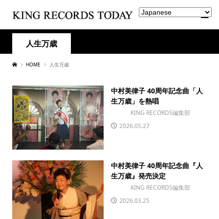
人生万歳
HOME
人生万歳
中村美律子 40周年記念曲「人
生万歳」を熱唱
KING RECORDS編集部
2026.05.27
中村美律子 40周年記念曲『人
生万歳』発売決定
KING RECORDS編集部
2026.03.25