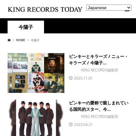
今陽子
HOME
今陽子
ピンキーとキラーズ / ニュー・
キラーズ / 今陽子...
KING RECORDS編集部
2025.11.01
ピンキーの愛称で親しまれてい
る国民的スター、今...
KING RECORDS編集部
2023.04.21