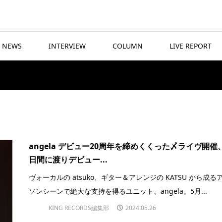
NEWS
INTERVIEW
COLUMN
LIVE REPORT
angela デビュー20周年を締めくくった〆ライヴ開催
日間に渡りデビュー...
ヴォーカルの atsuko、ギター＆アレンジの KATSU から成る
ソンシーンで絶大な支持を得るユニット、angela。5月...
KING RECORDS編集部
2024.05.26