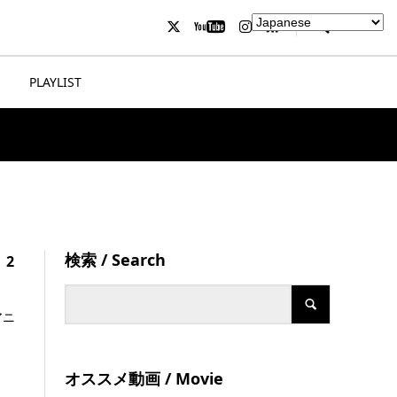
PLAYLIST
検索 / Search
、2
アニ
オススメ動画 / Movie