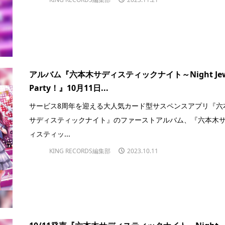
アルバム『六本木サディスティックナイト～Night Jew
Party！』10月11日...
サービス8周年を迎える大人気カード型サスペンスアプリ『六
サディスティックナイト』のファーストアルバム、『六本木
ィスティッ...
KING RECORDS編集部
2023.10.11