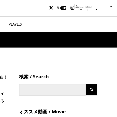
PLAYLIST
検索 / Search
結！
ナイ
れる
オススメ動画 / Movie