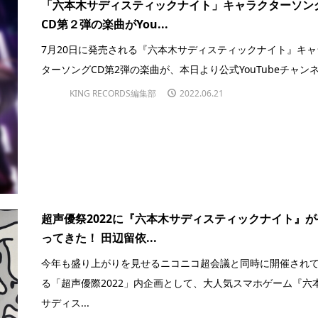
「六本木サディスティックナイト」キャラクターソン
CD第２弾の楽曲がYou...
7月20日に発売される『六本木サディスティックナイト』キャ
ターソングCD第2弾の楽曲が、本日より公式YouTubeチャンネル
KING RECORDS編集部
2022.06.21
超声優祭2022に『六本木サディスティックナイト』が
ってきた！ 田辺留依...
今年も盛り上がりを見せるニコニコ超会議と同時に開催され
る「超声優際2022」内企画として、大人気スマホゲーム『六
サディス...