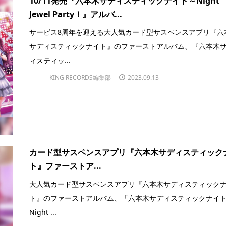
10/11発売『六本木サディスティックナイト～Night
Jewel Party！』アルバ...
サービス8周年を迎える大人気カード型サスペンスアプリ『六
サディスティックナイト』のファーストアルバム、『六本木
ィスティッ...
KING RECORDS編集部
2023.09.13
カード型サスペンスアプリ『六本木サディスティック
ト』ファーストア...
大人気カード型サスペンスアプリ『六本木サディスティック
ト』のファーストアルバム、「六本木サディスティックナイ
Night ...