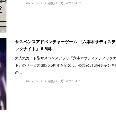
KING RECORDS編集部
2022.04.26
サスペンスアドベンチャーゲーム 『六本木サディステ
ックナイト』 6.5周...
大人気カード型サスペンスアプリ『六本木サディスティック
ト』のサービス開始6.5周年を記念し、公式YouTubeチャンネ
の...
KING RECORDS編集部
2022.04.25