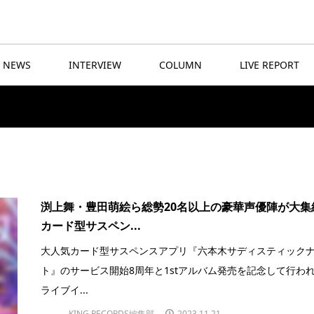
NEWS
INTERVIEW
COLUMN
LIVE REPORT
渕上舞・豊田萌絵ら総勢20名以上の豪華声優陣が大集
カード型サスペン...
大人気カード型サスペンスアプリ『六本木サディスティック
ト』のサービス開始8周年と1stアルバム発売を記念して行わ
ライブイ...
KING RECORDS編集部
2023.11.21