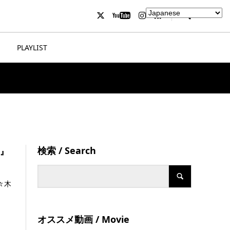
PLAYLIST
検索 / Search
!』
々木
オススメ動画 / Movie