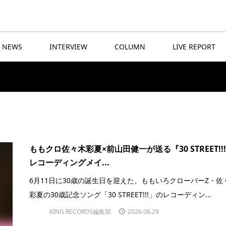
NEWS
INTERVIEW
COLUMN
LIVE REPORT
ももクロ佐々木彩夏×前山田健一が送る『30 STREET!!
レコーディングメイ...
6月11日に30歳の誕生日を迎えた、ももいろクローバーZ・佐
彩夏の30歳記念ソング「30 STREET!!!」のレコーディン...
KING RECORDS編集部
2026.06.29