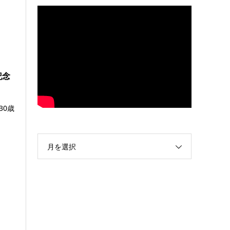
記念
30歳
月を選択