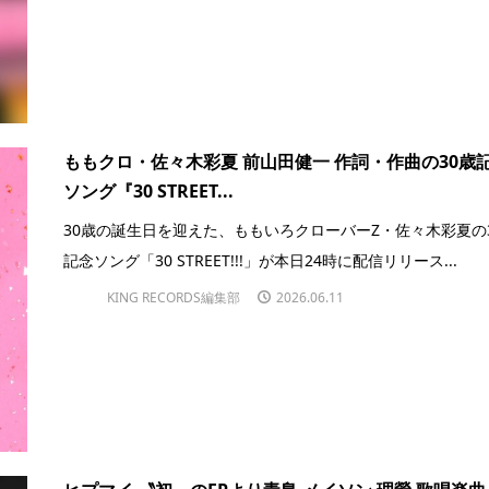
ももクロ・佐々木彩夏 前山田健一 作詞・作曲の30歳
ソング『30 STREET...
30歳の誕生日を迎えた、ももいろクローバーZ・佐々木彩夏の
記念ソング「30 STREET!!!」が本日24時に配信リリース...
KING RECORDS編集部
2026.06.11