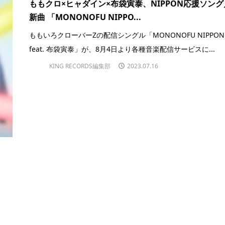
ももクロ×ヒャダイン×布袋寅泰、NIPPON応援ソング
新曲 「MONONOFU NIPPO...
ももいろクローバーZの配信シングル「MONONOFU NIPPON
feat. 布袋寅泰」が、8月4日より各種音楽配信サービスに...
KING RECORDS編集部
2023.07.16