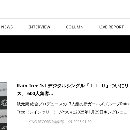
NEWS
INTERVIEW
COLUMN
LIVE REPORT
Rain Tree 1st デジタルシングル「Ｉ Ｌ Ｕ」ついに
ス、 600人集客...
秋元康 総合プロデュースの17人組の新ガールズグループRain
Tree（レインツリー） がついに2025年1月29日キングレコ...
KING RECORDS編集部
2025.01.29