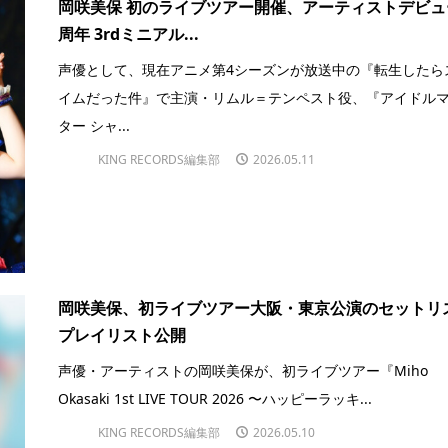
岡咲美保 初のライブツアー開催、アーティストデビュ
周年 3rdミニアル...
声優として、現在アニメ第4シーズンが放送中の『転生したら
イムだった件』で主演・リムル＝テンペスト役、『アイドル
ター シャ...
KING RECORDS編集部
2026.05.11
岡咲美保、初ライブツアー大阪・東京公演のセットリ
プレイリスト公開
声優・アーティストの岡咲美保が、初ライブツアー『Miho
Okasaki 1st LIVE TOUR 2026 〜ハッピーラッキ...
KING RECORDS編集部
2026.05.10