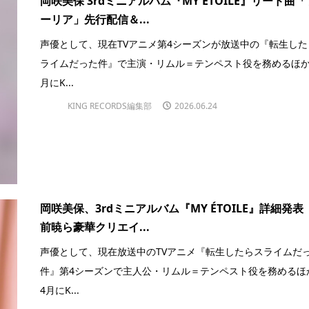
岡咲美保 3rdミニアルバム『MY ÉTOILE』リード曲
ーリア」先行配信＆...
声優として、現在TVアニメ第4シーズンが放送中の『転生した
ライムだった件』で主演・リムル＝テンペスト役を務めるほか
月にK...
KING RECORDS編集部
2026.06.24
岡咲美保、3rdミニアルバム『MY ÉTOILE』詳細発表
前暁ら豪華クリエイ...
声優として、現在放送中のTVアニメ『転生したらスライムだ
件』第4シーズンで主人公・リムル＝テンペスト役を務めるほ
4月にK...