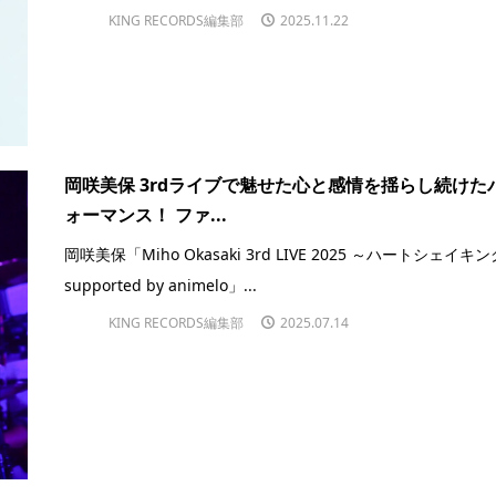
KING RECORDS編集部
2025.11.22
岡咲美保 3rdライブで魅せた心と感情を揺らし続けた
ォーマンス！ ファ...
岡咲美保「Miho Okasaki 3rd LIVE 2025 ～ハートシェイキ
supported by animelo」...
KING RECORDS編集部
2025.07.14