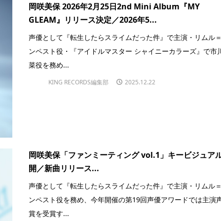
岡咲美保 2026年2月25日2nd Mini Album『MY
GLEAM』リリース決定／2026年5...
声優として『転生したらスライムだった件』で主演・リムル
ンペスト役・『アイドルマスター シャイニーカラーズ』で市
菜役を務め...
KING RECORDS編集部
2025.12.22
岡咲美保「ファンミーティング vol.1」キービジュア
開／新曲リリース...
声優として『転生したらスライムだった件』で主演・リムル
ンペスト役を務め、今年開催の第19回声優アワードでは主演
賞を受賞す...