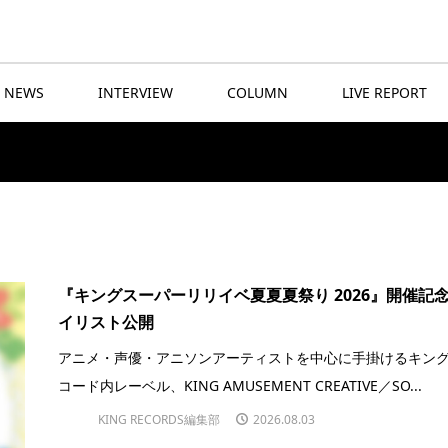
NEWS
INTERVIEW
COLUMN
LIVE REPORT
『キングスーパーリリイベ夏夏夏祭り 2026』開催記
イリスト公開
アニメ・声優・アニソンアーティストを中心に手掛けるキン
コード内レーベル、KING AMUSEMENT CREATIVE／SO...
KING RECORDS編集部
2026.08.03