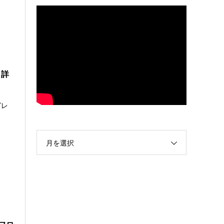
ト詳
グレ
月を選択