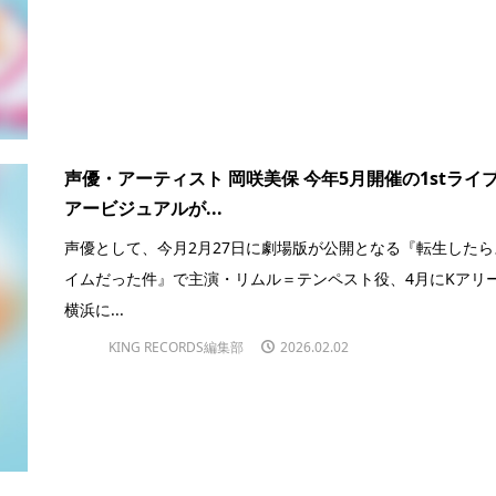
声優・アーティスト 岡咲美保 今年5月開催の1stライ
アービジュアルが...
声優として、今月2月27日に劇場版が公開となる『転生したら
イムだった件』で主演・リムル＝テンペスト役、4月にKアリ
横浜に...
KING RECORDS編集部
2026.02.02