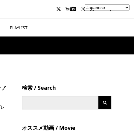
PLAYLIST
検索 / Search
念プ
グレ
オススメ動画 / Movie