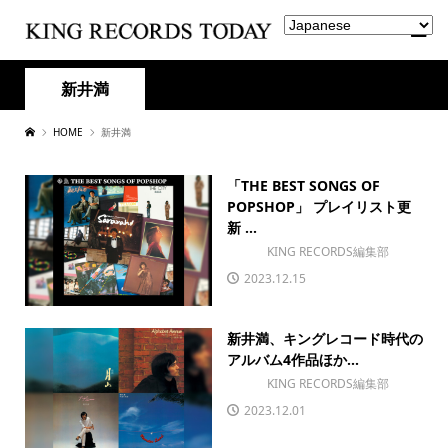
新井満
HOME
新井満
「THE BEST SONGS OF
POPSHOP」 プレイリスト更
新 ...
KING RECORDS編集部
2023.12.15
新井満、キングレコード時代の
アルバム4作品ほか...
KING RECORDS編集部
2023.12.01