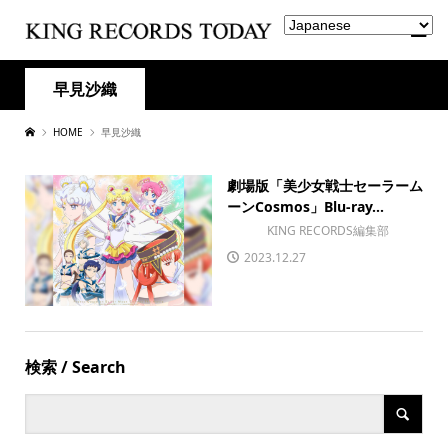
早見沙織
HOME
早見沙織
劇場版「美少女戦士セーラーム
ーンCosmos」Blu-ray...
KING RECORDS編集部
2023.12.27
検索 / Search