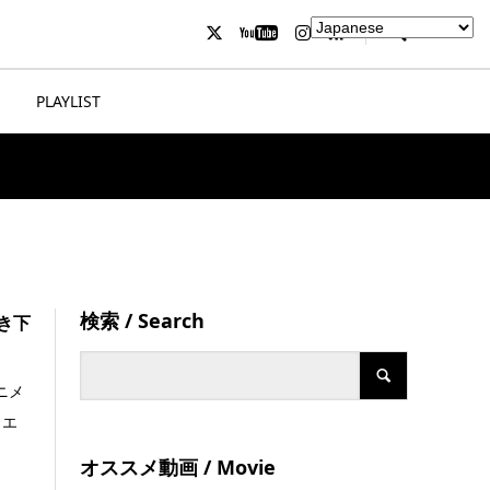
PLAYLIST
検索 / Search
き下
ニメ
リエ
オススメ動画 / Movie