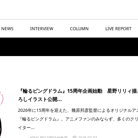
NEWS
INTERVIEW
COLUMN
LIVE REPORT
『輪るピングドラム』15周年企画始動 星野リリィ描
ろしイラスト公開...
2026年に15周年を迎えた、幾原邦彦監督によるオリジナルア
『輪るピングドラム』。アニメファンのみならず、多くのク
イター...
KING RECORDS編集部
2026.07.07