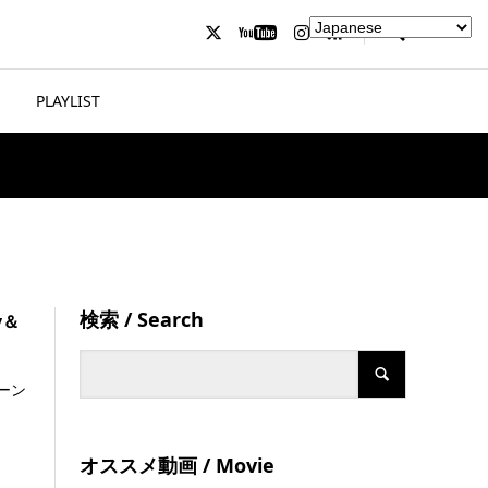
PLAYLIST
検索 / Search
y＆
ーン
オススメ動画 / Movie