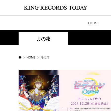
HOME
月の花
HOME
月の花