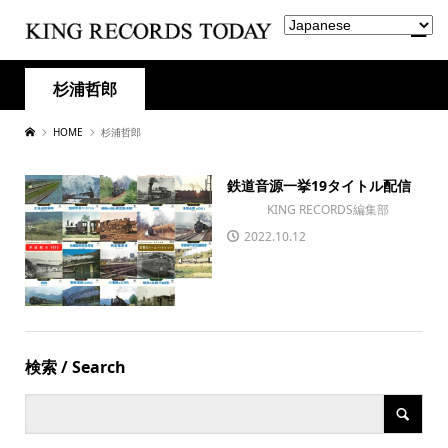
杉浦哲郎
HOME
杉浦哲郎
鉄道音源一挙19タイトル配信
KING RECORDS編集部
2022.10.12
検索 / Search