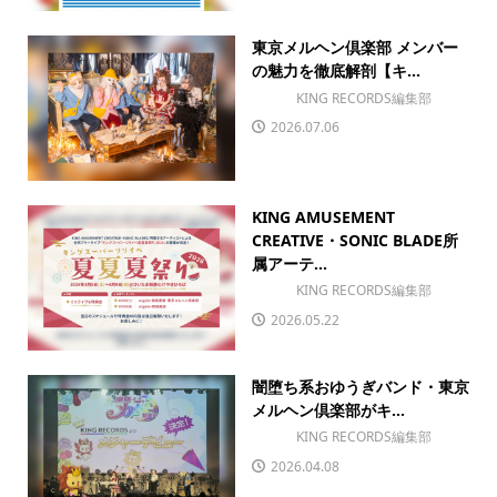
東京メルヘン倶楽部 メンバー
の魅力を徹底解剖【キ...
KING RECORDS編集部
2026.07.06
KING AMUSEMENT
CREATIVE・SONIC BLADE所
属アーテ...
KING RECORDS編集部
2026.05.22
闇堕ち系おゆうぎバンド・東京
メルヘン倶楽部がキ...
KING RECORDS編集部
2026.04.08