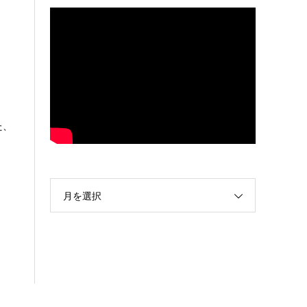
た、
月を選択