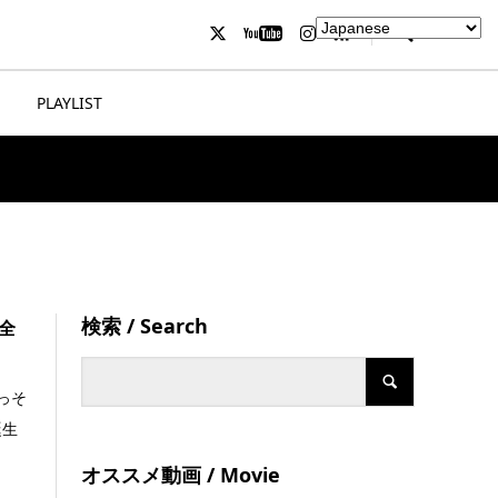
PLAYLIST
検索 / Search
全
っそ
誕生
オススメ動画 / Movie