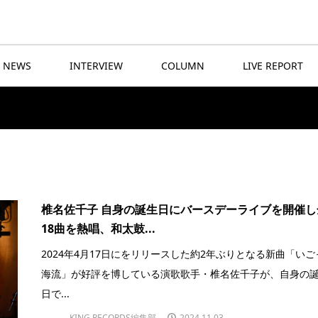
NEWS
INTERVIEW
COLUMN
LIVE REPORT
椎名佐千子 自身の誕生日にバースデーライブを開催し
18曲を熱唱、和太鼓...
2024年4月17日にをリリースした約2年ぶりとなる新曲「いご
海流」が好評を博している演歌歌手・椎名佐千子が、自身の
日で...
KING RECORDS編集部
2024.11.03