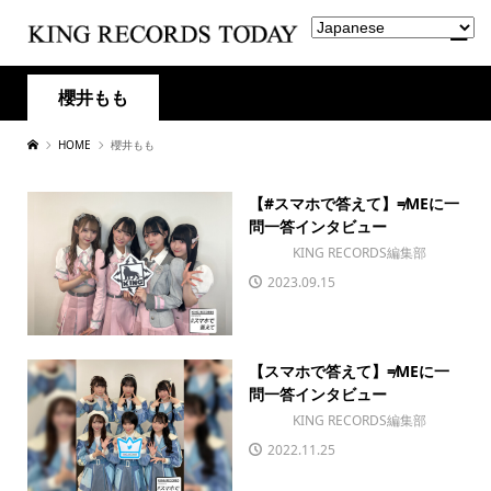
櫻井もも
HOME
櫻井もも
【#スマホで答えて】≠MEに一
問一答インタビュー
KING RECORDS編集部
2023.09.15
【スマホで答えて】≠MEに一
問一答インタビュー
KING RECORDS編集部
2022.11.25