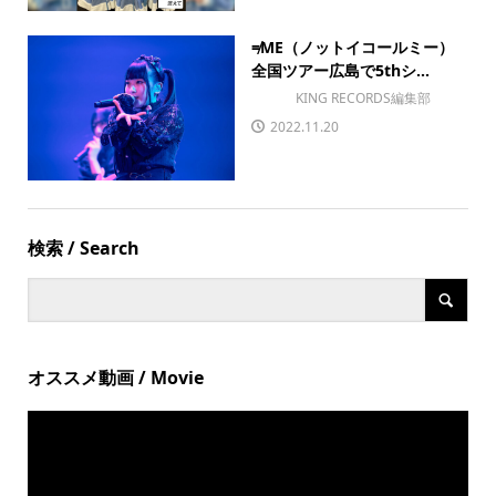
≠ME（ノットイコールミー）
全国ツアー広島で5thシ...
KING RECORDS編集部
2022.11.20
検索 / Search
オススメ動画 / Movie