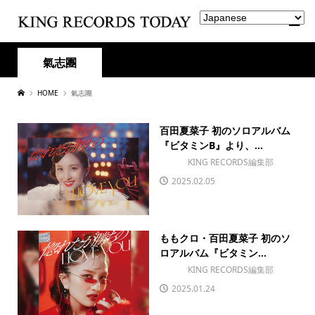
氣志團
HOME
氣志團
百田夏菜子 初のソロアルバム
『ビタミンB』より、...
KING RECORDS編集部
2025.02.05
ももクロ・百田夏菜子 初のソ
ロアルバム『ビタミン...
KING RECORDS編集部
2025.01.24