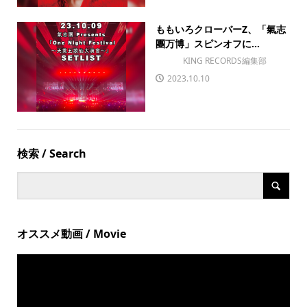
ももいろクローバーZ、「氣志
團万博」スピンオフに...
KING RECORDS編集部
2023.10.10
検索 / Search
オススメ動画 / Movie