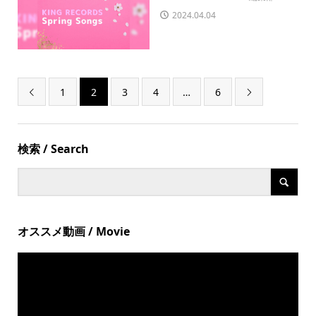
2024.04.04
1
2
3
4
…
6


検索 / Search
オススメ動画 / Movie