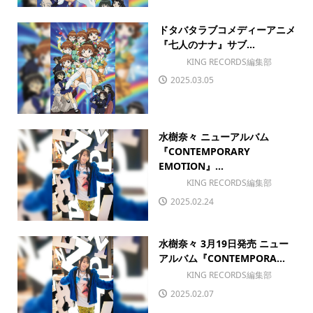
ドタバタラブコメディーアニメ
『七人のナナ』サブ...
KING RECORDS編集部
2025.03.05
水樹奈々 ニューアルバム
『CONTEMPORARY
EMOTION』...
KING RECORDS編集部
2025.02.24
水樹奈々 3月19日発売 ニュー
アルバム『CONTEMPORA...
KING RECORDS編集部
2025.02.07