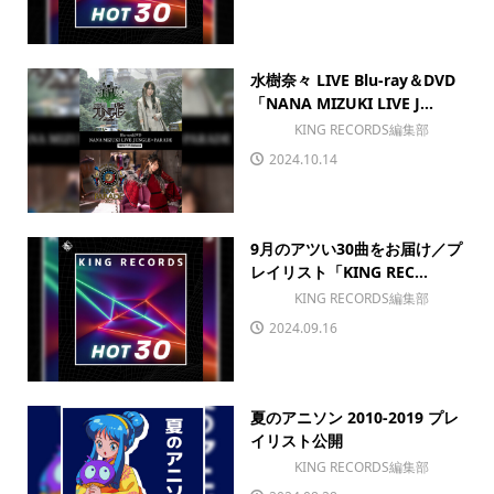
水樹奈々 LIVE Blu-ray＆DVD
「NANA MIZUKI LIVE J...
KING RECORDS編集部
2024.10.14
9月のアツい30曲をお届け／プ
レイリスト「KING REC...
KING RECORDS編集部
2024.09.16
夏のアニソン 2010-2019 プレ
イリスト公開
KING RECORDS編集部