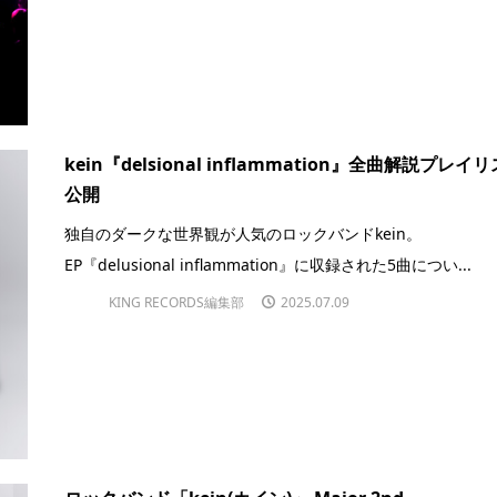
kein『delsional inflammation』全曲解説プレイ
公開
独自のダークな世界観が人気のロックバンドkein。
EP『delusional inflammation』に収録された5曲につい...
KING RECORDS編集部
2025.07.09