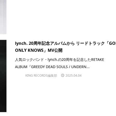
lynch. 20周年記念アルバムから リードトラック「GO
ONLY KNOWS」MV公開
人気ロックバンド・lynch.の20周年を記念したRETAKE
ALBUM『GREEDY DEAD SOULS / UNDERN...
KING RECORDS編集部
2025.04.04