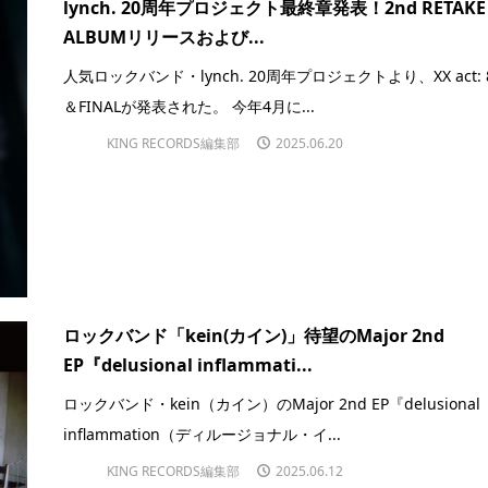
lynch. 20周年プロジェクト最終章発表！2nd RETAKE
ALBUMリリースおよび...
人気ロックバンド・lynch. 20周年プロジェクトより、XX act: 
＆FINALが発表された。 今年4月に...
KING RECORDS編集部
2025.06.20
ロックバンド「kein(カイン)」待望のMajor 2nd
EP『delusional inflammati...
ロックバンド・kein（カイン）のMajor 2nd EP『delusional
inflammation（ディルージョナル・イ...
KING RECORDS編集部
2025.06.12