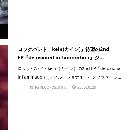
ロックバンド「kein(カイン)」待望の2nd
EP『delusional inflammation』ジ...
ロックバンド・kein（カイン）の2nd EP『delusional
inflammation（ディルージョナル・インフラメーシ...
KING RECORDS編集部
2025.05.29