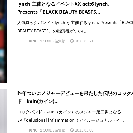
lynch.主催となるイベントXX act:6 lynch.
Presents「BLACK BEAUTY BEASTS...
人気ロックバンド・lynch.が主催するlynch. Presents「BLAC
BEAUTY BEASTS」の出演者がついに...
KING RECORDS編集部
2025.05.21
昨年ついにメジャーデビューを果たした伝説のロック
ド「kein(カイン)...
ロックバンド・kein（カイン）のメジャー第二弾となる
EP『delusional inflammation（ディルージョナル・イ...
KING RECORDS編集部
2025.05.08