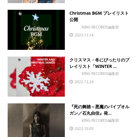
Christmas BGM プレイリスト
公開
KING RECORDS編集部
2023.12.14
クリスマス・冬にぴったりのプ
レイリスト「WINTER ...
KING RECORDS編集部
2022.12.24
『死の舞踏～悪魔のパイプオル
ガン／石丸由佳』発...
KING RECORDS編集部
2022.10.05