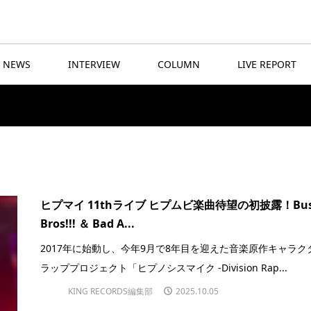
NEWS
INTERVIEW
COLUMN
LIVE REPORT
ヒプマイ 11thライブ ヒプムビ楽曲待望の初披露！Bus
Bros!!! ＆ Bad A...
2017年に始動し、今年9月で8年目を迎えた音楽原作キャラク
ラッププロジェクト「ヒプノシスマイク -Division Rap...
KING RECORDS編集部
2025.10.05