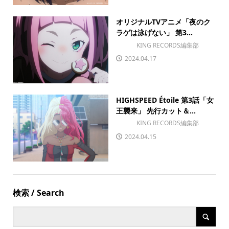
オリジナルTVアニメ「夜のク
ラゲは泳げない」 第3...
KING RECORDS編集部
2024.04.17
HIGHSPEED Étoile 第3話「女
王襲来」 先行カット＆...
KING RECORDS編集部
2024.04.15
検索 / Search