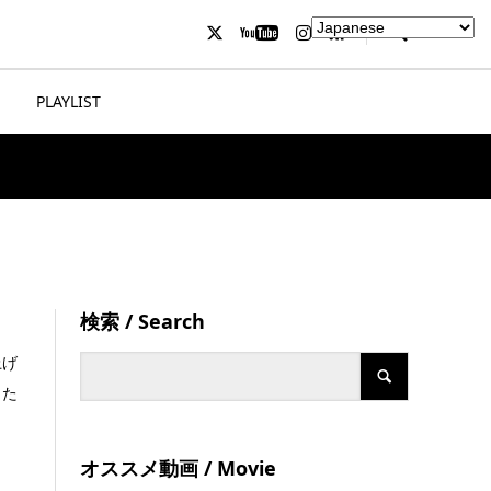
PLAYLIST
検索 / Search
上げ
きた
オススメ動画 / Movie