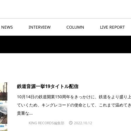
NEWS
INTERVIEW
COLUMN
LIVE REPORT
鉄道音源一挙19タイトル配信
10月14日の鉄道開業150周年をきっかけに、鉄道をより盛り
ていくため、キングレコードの使命として、これまで温めて
貴重な...
KING RECORDS編集部
2022.10.12