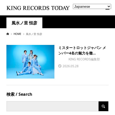
風水ノ里 恒彦
HOME
風水ノ里 恒彦
ミスタートロットジャパン メ
ンバー4名の魅力を徹...
KING RECORDS編集部
2026.05.28
検索 / Search